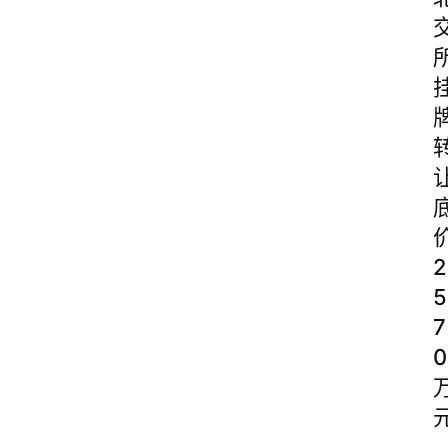
2
5
7
0