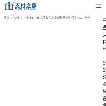
首页
快讯
中金支付9.99%股权在北交所挂牌 转让底价2570万元
9
.
9
9