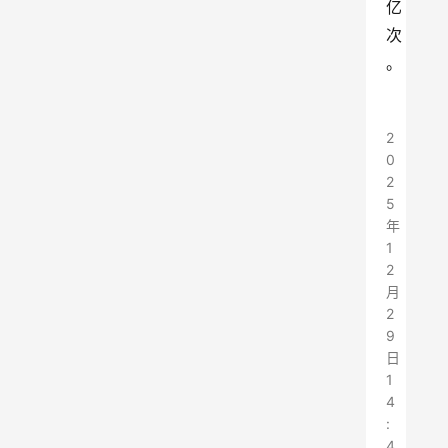
亿
次
。
2
0
2
5
年
1
2
月
2
9
日
1
4
:
4