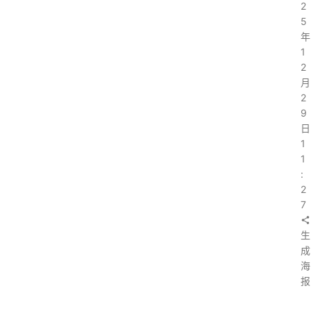
2
5
年
1
2
月
2
9
日
1
1
:
2
7
生
成
海
报
上