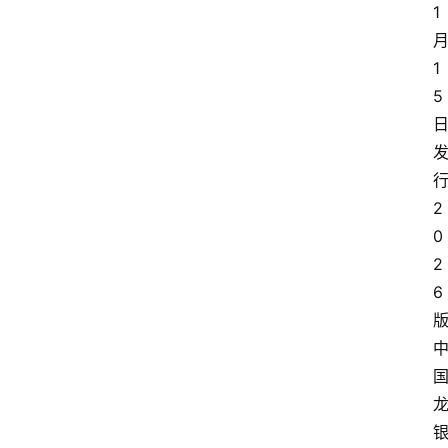
1
1
5
2
0
2
6