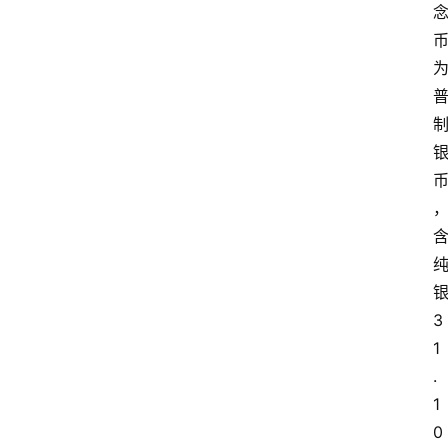
3
1
首
.
页
1
0
资