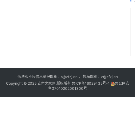
违法和不良信息举报邮箱：s@zfzj.cn ； 投稿邮箱：z@zfzj.cn
Copyright © 2025 支付之家网 版权所有
鲁ICP备16029435号-1
鲁公网安
备37010202001300号