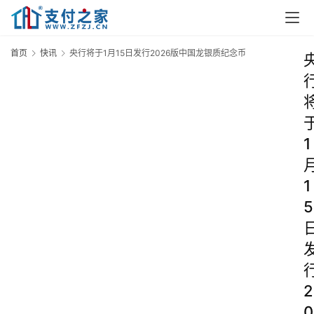
首页
快讯
央行将于1月15日发行2026版中国龙银质纪念币
1
1
5
2
0