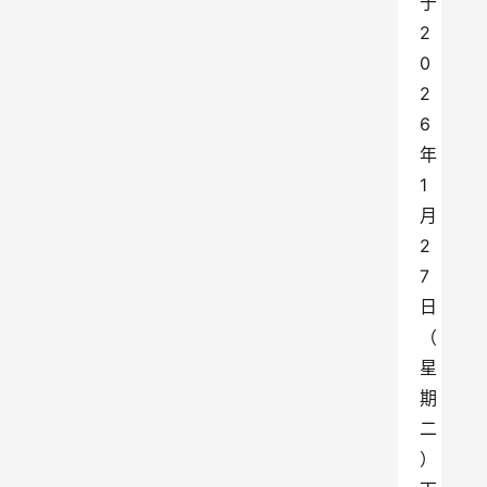
于
2
0
2
6
年
1
月
2
7
日
（
星
期
二
）