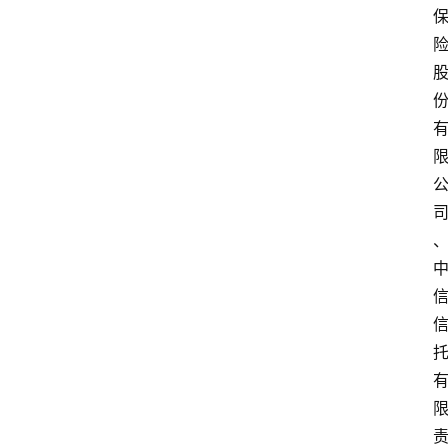
付
学
院
更
多