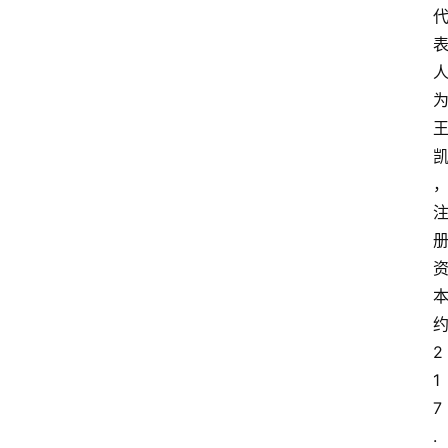
2
1
7
.