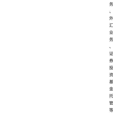
首
页
资
讯
实