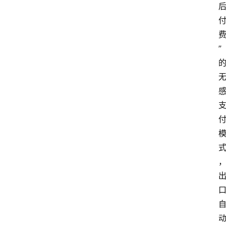
支
付
学
院
”
更
多