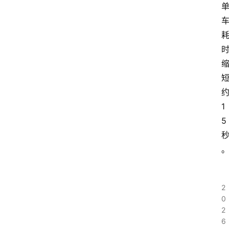
1
5
2
0
2
6