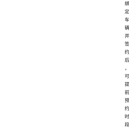
首
页
资
讯
实