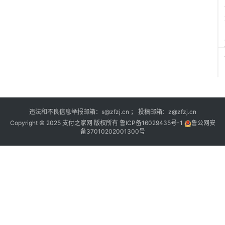
违法和不良信息举报邮箱：s@zfzj.cn ； 投稿邮箱：z@zfzj.cn
Copyright © 2025 支付之家网 版权所有
鲁ICP备16029435号-1
鲁公网安
备37010202001300号