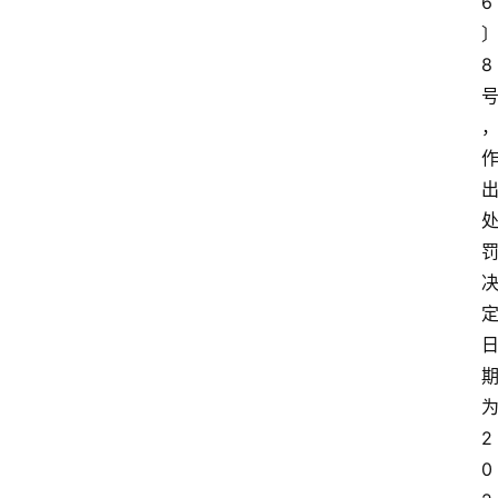
6
8
2
0