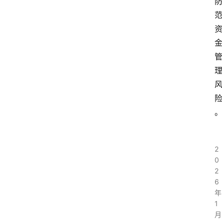
2
0
2
6
年
1
月