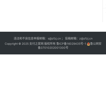
违法和不良信息举报邮箱：s@zfzj.cn ； 投稿邮箱：z@zfzj.cn
Copyright © 2025 支付之家网 版权所有
鲁ICP备16029435号-1
鲁公网安
备37010202001300号