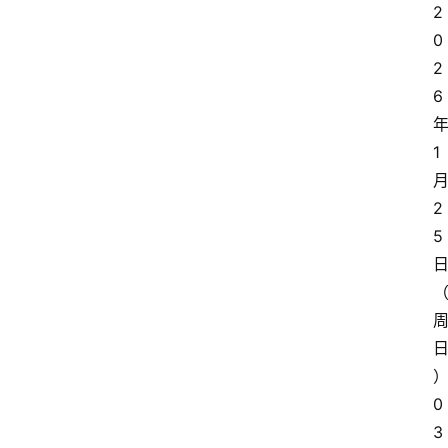
2
0
2
6
1
2
5
0
3