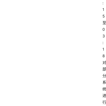
:
1
5
0
3
:
1
8