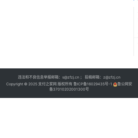
违法和不良信息举报邮箱：s@zfzj.cn ； 投稿邮箱：z@zfzj.cn
Copyright © 2025 支付之家网 版权所有
鲁ICP备16029435号-1
鲁公网安
备37010202001300号