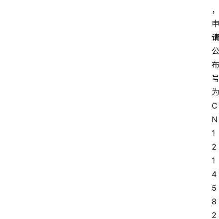
为
C
N
1
2
1
4
5
8
2