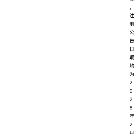
2
0
首
2
页
6
资
2
讯