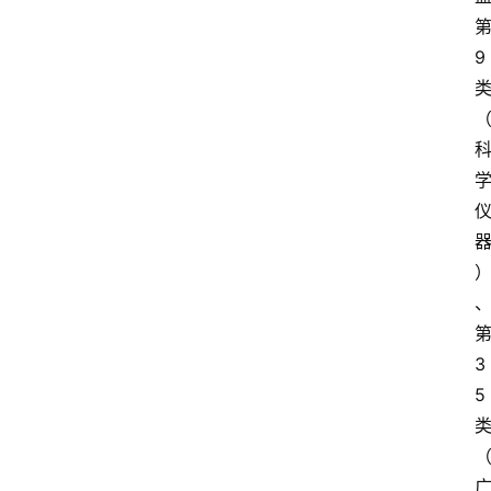
9
3
5