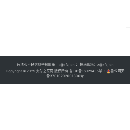
违法和不良信息举报邮箱：s@zfzj.cn ； 投稿邮箱：z@zfzj.cn
Copyright © 2025 支付之家网 版权所有
鲁ICP备16029435号-1
鲁公网安
备37010202001300号