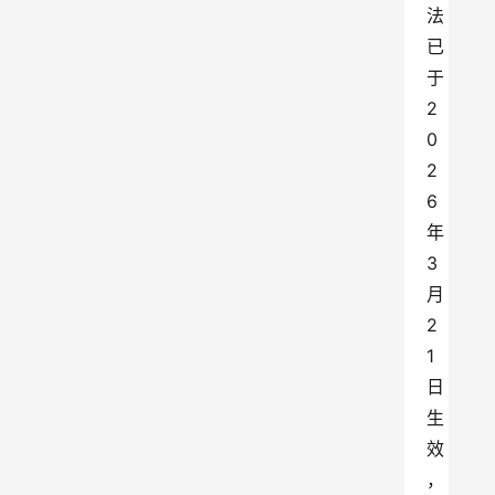
法
已
于 
2
0
2
6 
年 
3 
月 
2
1 
日
生
效
，