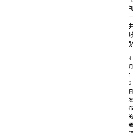
4
1
3