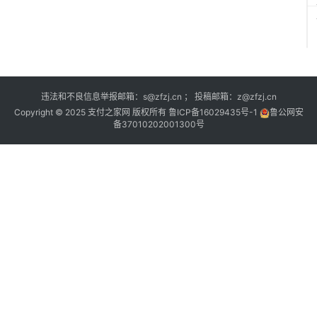
违法和不良信息举报邮箱：s@zfzj.cn ； 投稿邮箱：z@zfzj.cn
Copyright © 2025 支付之家网 版权所有
鲁ICP备16029435号-1
鲁公网安
备37010202001300号