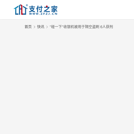
首页
快讯
“碰一下”收银机被用于隔空盗刷 6人获刑