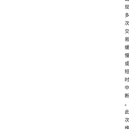
支
付
学
院
更
多