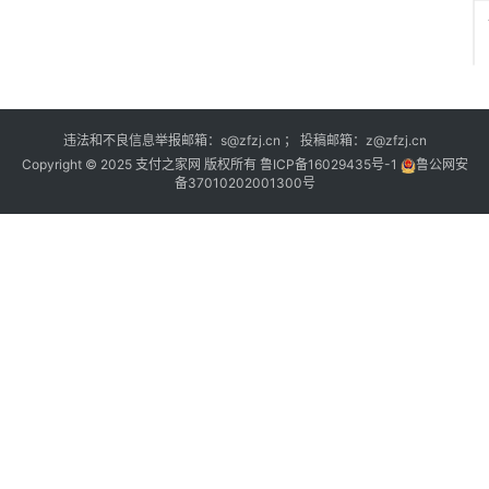
违法和不良信息举报邮箱：s@zfzj.cn ； 投稿邮箱：z@zfzj.cn
Copyright © 2025 支付之家网 版权所有
鲁ICP备16029435号-1
鲁公网安
备37010202001300号