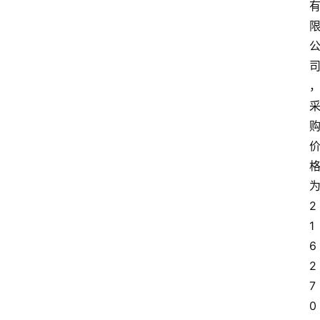
2
1
6
2
7
0