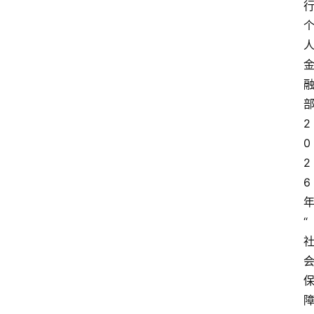
2
0
2
6
“