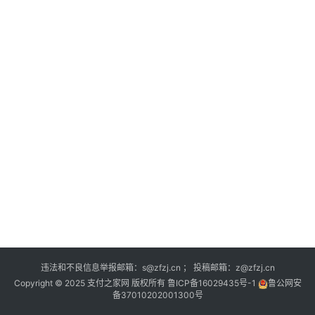
深
度
登录
注册
观
点
评
论
支
付
学
院
更
违法和不良信息举报邮箱：s@zfzj.cn ； 投稿邮箱：z@zfzj.cn
多
Copyright © 2025 支付之家网 版权所有
鲁ICP备16029435号-1
鲁公网安
备37010202001300号