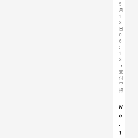
5
月
1
3
日
0
6
:
1
3
•
支
付
早
报
N
o
.
1