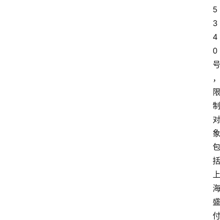
5
3
4
0