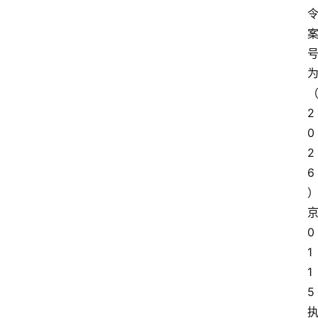
2
0
2
6
0
1
1
5