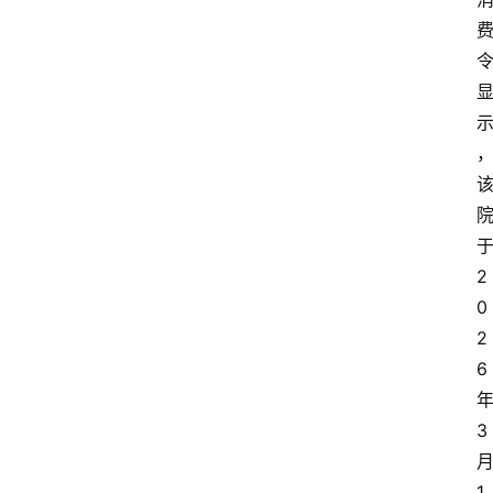
2
0
2
6
3
1