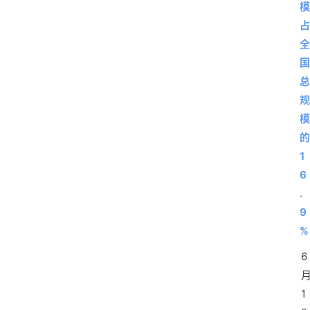
1
6
.
9
%
6
1