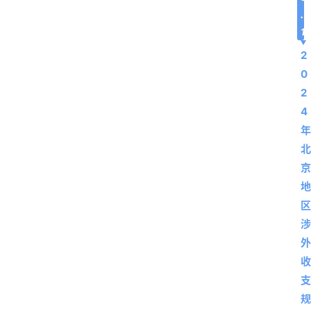
.
1
2
0
2
4