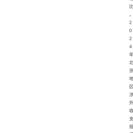
2
0
2
4