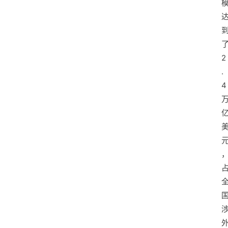
2
.
4