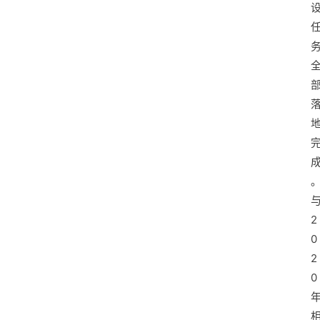
2
0
2
0