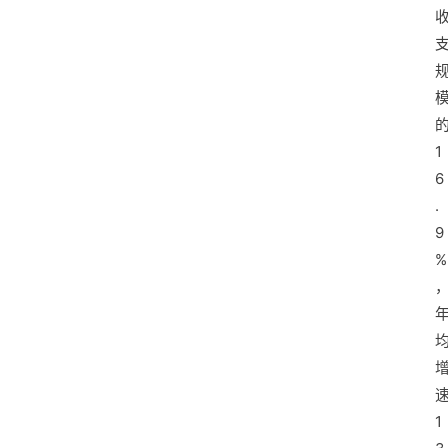
1
6
.
9
%
1