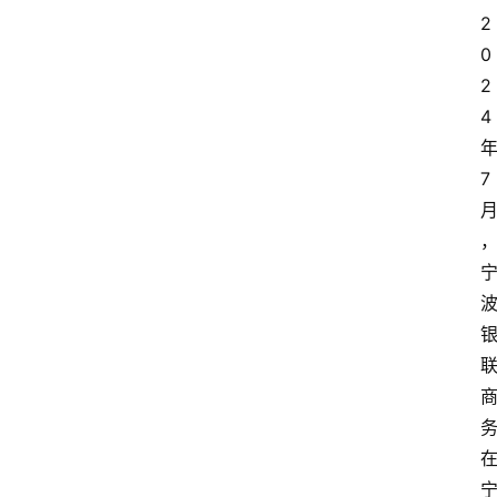
更
2
多
0
2
4
7