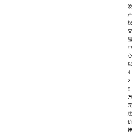
4
2
9