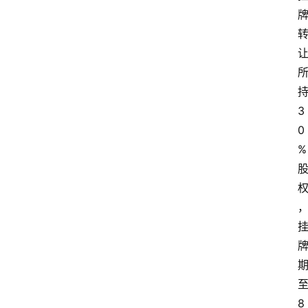
3
0
%
8