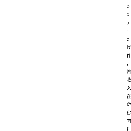
b
o
a
r
d