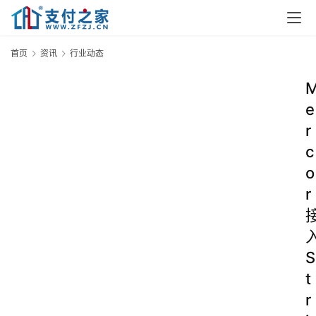
首页
资讯
行业动态
e
r
c
o
r
S
t
r