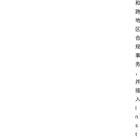
I
n
s
t