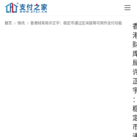
首页
快讯
香港财库局许正宇：稳定币通过区块链等可用作支付功能