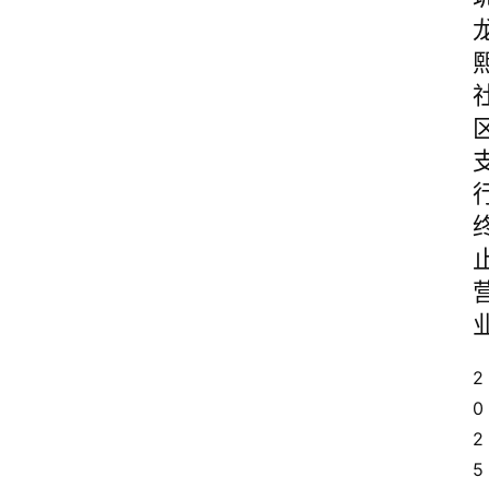
2
0
2
5