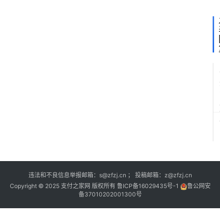
T
违法和不良信息举报邮箱：s@zfzj.cn ； 投稿邮箱：z@zfzj.cn
Copyright © 2025 支付之家网 版权所有
鲁ICP备16029435号-1
鲁公网安
备37010202001300号