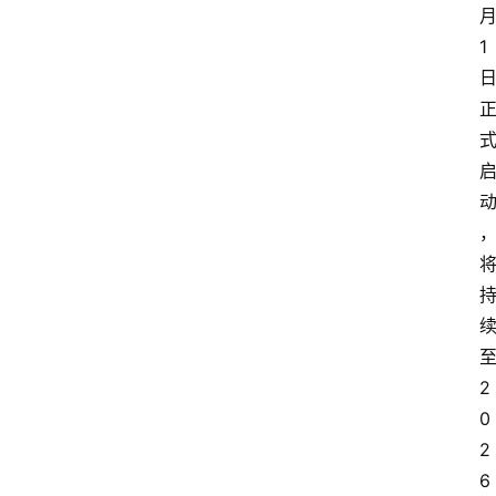
1
2
0
2
6