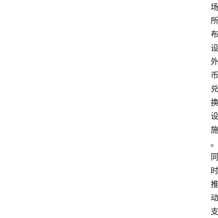
首
页
资
讯
实