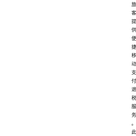
付
学
院
更
多