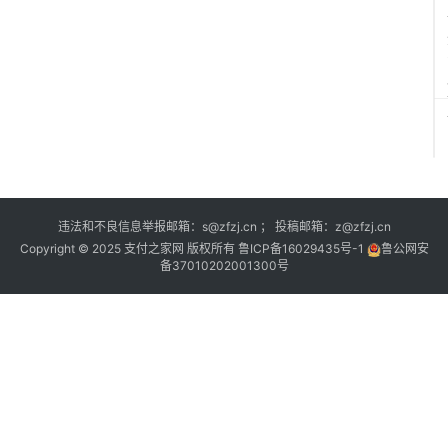
违法和不良信息举报邮箱：s@zfzj.cn ； 投稿邮箱：z@zfzj.cn
Copyright © 2025 支付之家网 版权所有
鲁ICP备16029435号-1
鲁公网安
备37010202001300号