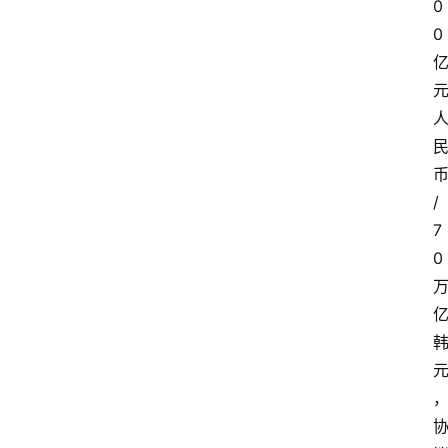
0
0
/
7
0