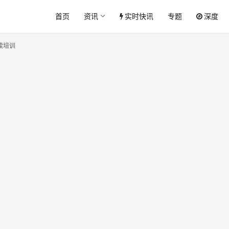
首页
资讯
实时快讯
专题
深度
读培训