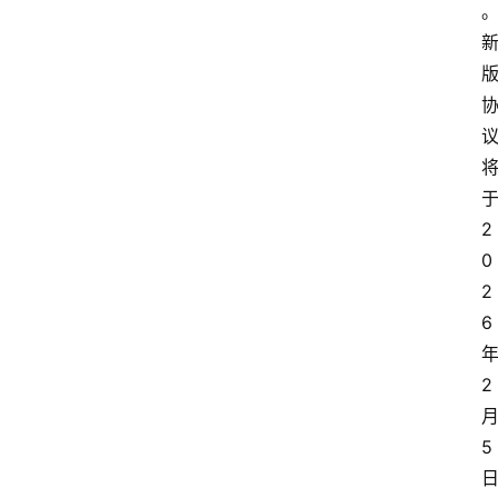
更
多
2
0
2
6
2
5