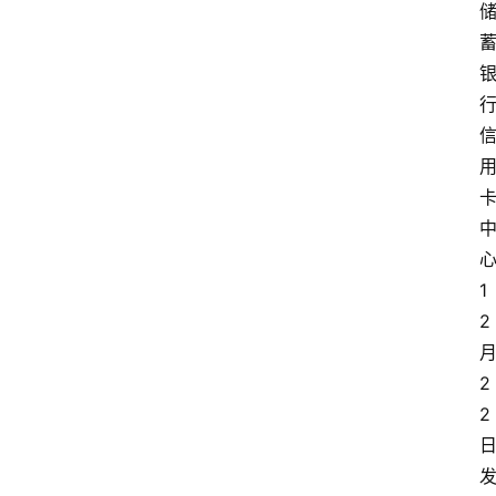
1
2
2
2