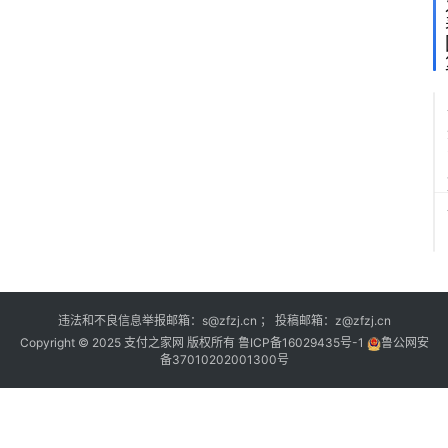
违法和不良信息举报邮箱：s@zfzj.cn ； 投稿邮箱：z@zfzj.cn
Copyright © 2025 支付之家网 版权所有
鲁ICP备16029435号-1
鲁公网安
备37010202001300号