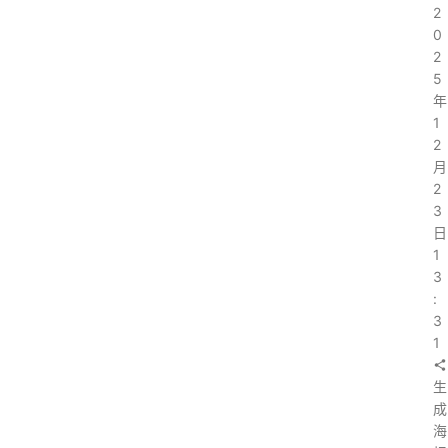
2
0
2
5
年
1
2
月
2
3
日
1
3
:
3
1
生
成
海