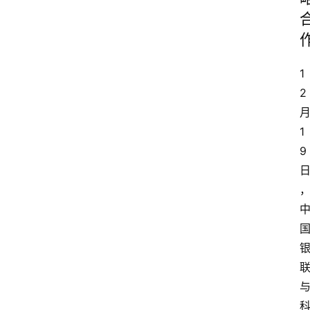
1
2
1
9