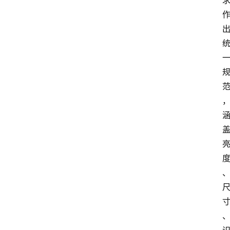
首
页
资
讯