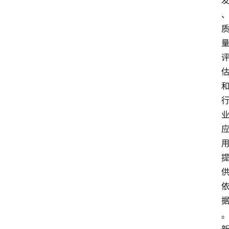
支
付
学
院
更
多