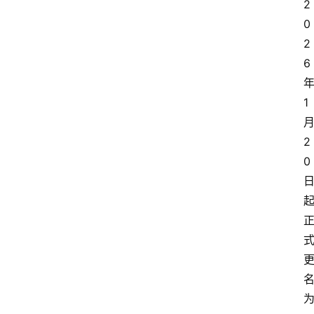
2
0
2
6
1
2
0