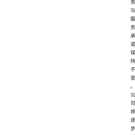
付
学
院
更
多