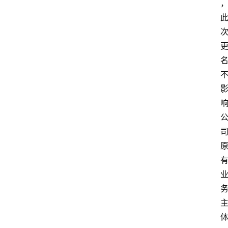
首
页
资
讯
实
时