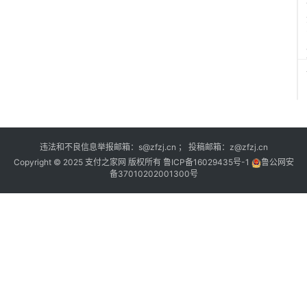
违法和不良信息举报邮箱：s@zfzj.cn ； 投稿邮箱：z@zfzj.cn
Copyright © 2025 支付之家网 版权所有
鲁ICP备16029435号-1
鲁公网安
备37010202001300号