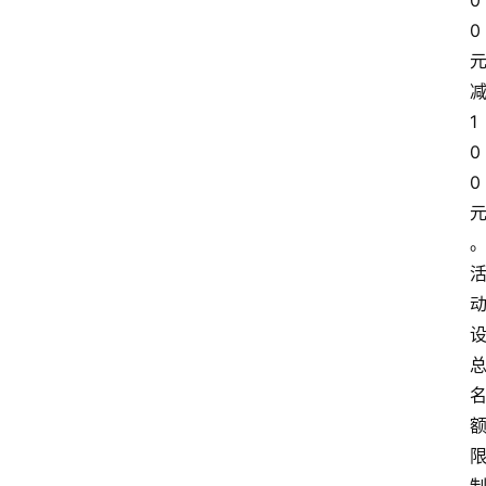
0
0
1
0
0