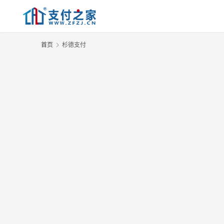
首页
杉德支付