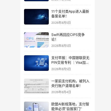
11个支付类App进入最新
备案名单！
2026年8月5日
Swift再回应CIPS竞争
论！
2026年8月5日
支付早报：中国银联获无
PIN交易专利 ｜Visa加码
行为生物识别反欺诈
2026年8月5日
一家前支付机构，被列入
央行账户清理名单！
2026年8月4日
欧盟AI新规落地，支付智
能体必须“自报家门”