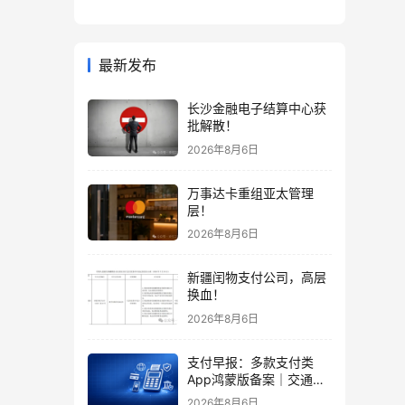
最新发布
长沙金融电子结算中心获
批解散！
2026年8月6日
万事达卡重组亚太管理
层！
2026年8月6日
新疆闰物支付公司，高层
换血！
2026年8月6日
支付早报：多款支付类
App鸿蒙版备案｜交通银
行将停发四款主题信用卡
2026年8月6日