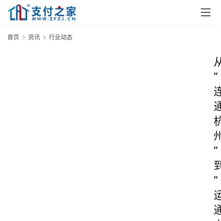
首页
资讯
行业动态
“
”
“