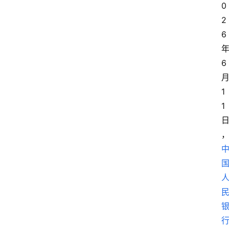
0
2
6
6
1
1