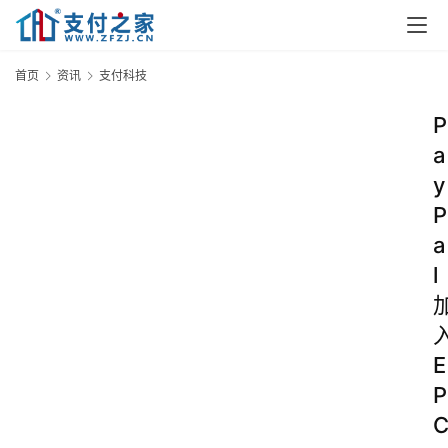
首页
资讯
支付科技
P
a
y
P
a
l
E
P