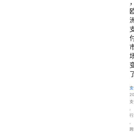
支
2
支
,
行
,
跨