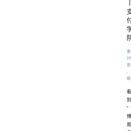
支
2
支
,
观
“