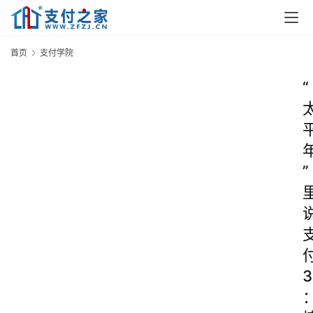
首页
支付学院
“
”
3