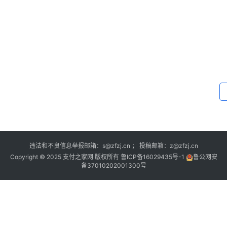
多
违法和不良信息举报邮箱：s@zfzj.cn ； 投稿邮箱：z@zfzj.cn
Copyright © 2025 支付之家网 版权所有
鲁ICP备16029435号-1
鲁公网安
备37010202001300号