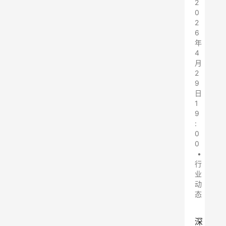
2
0
2
6
年
4
月
2
9
日
1
9
:
0
0
•
行
业
动
态
深