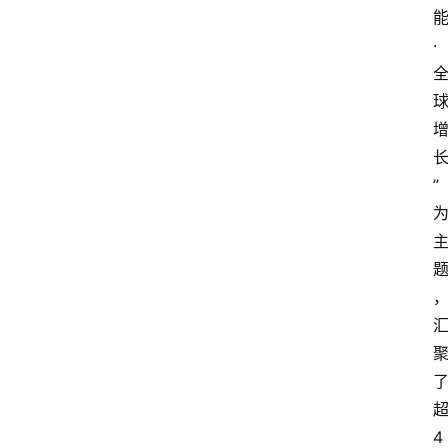
能
· 
”
4