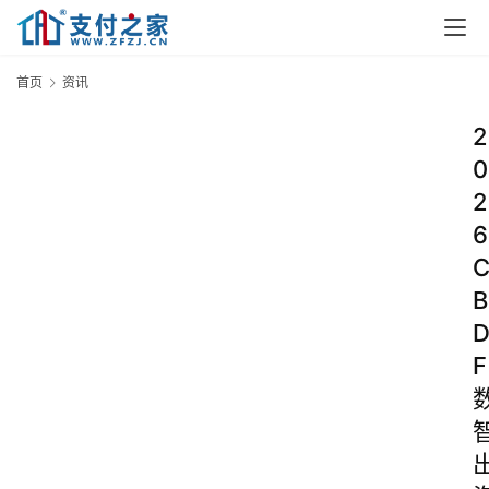
首页
资讯
2
0
2
6
B
F