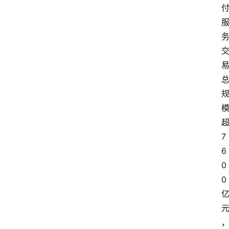
7
6
0
0