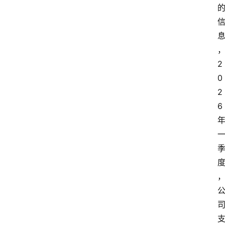
更
多
2
0
2
6