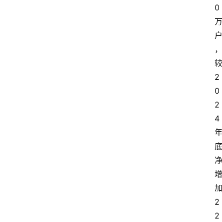
0
2
0
2
4
2
2