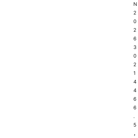
N
2
0
2
6
3
0
2
1
4
4
6
6
.
5