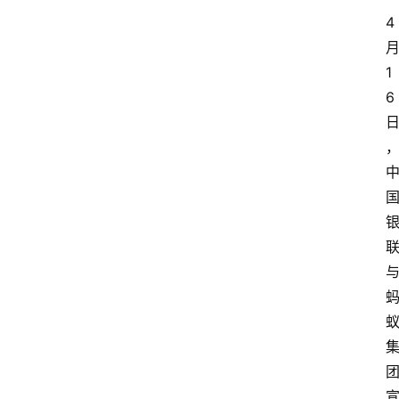
4
1
6