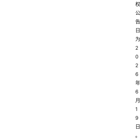
2
0
2
6
6
1
9