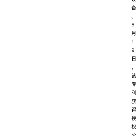
6
1
9