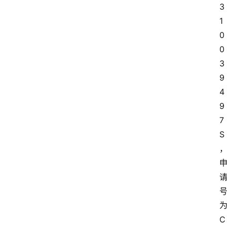
3
1
0
0
3
9
4
9
7
S
C