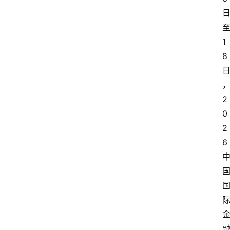
1
8
2
0
2
6