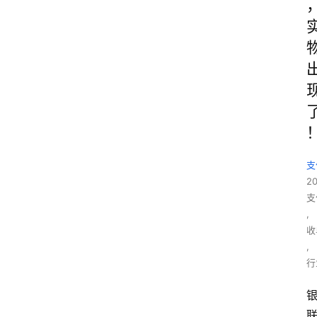
支
2
支
,
收
,
行