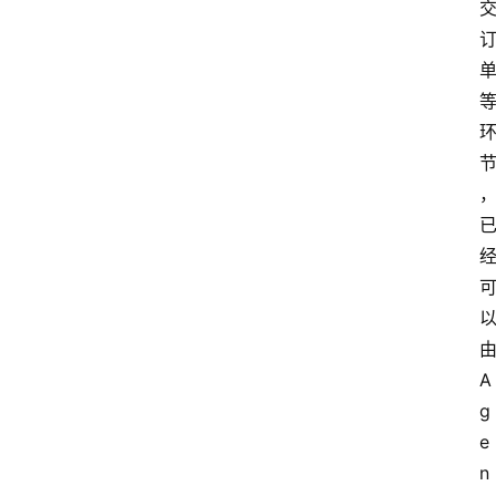
A
g
e
n