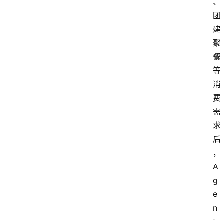
A
g
e
n