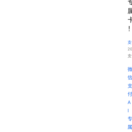
支
2
支
A
I