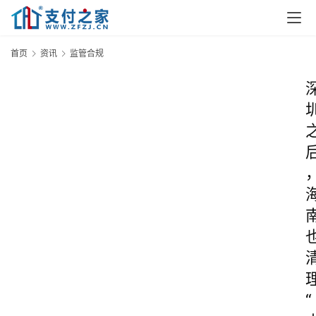
首页
资讯
监管合规
“