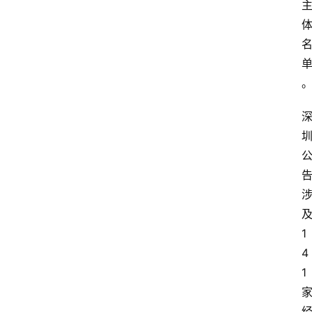
1
4
1