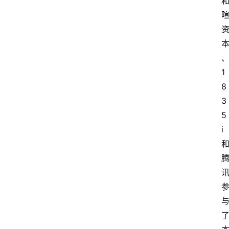
1
8
3
5
i