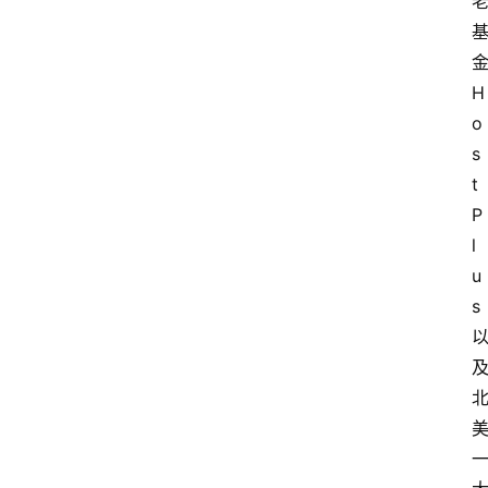
H
o
s
t
P
l
u
s