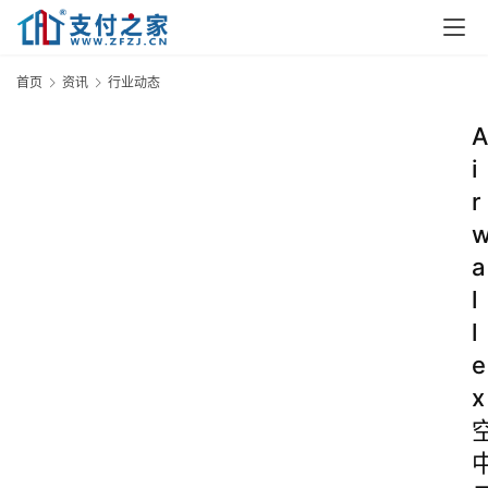
首页
资讯
行业动态
A
i
r
a
l
l
e
x