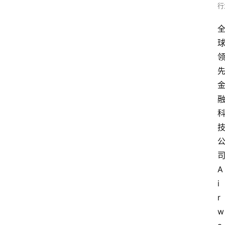
行
A
i
r
w