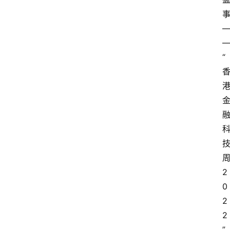
“
2
0
2
2
”