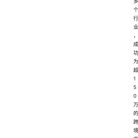
1
5
0