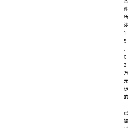
1
5
.
0
2