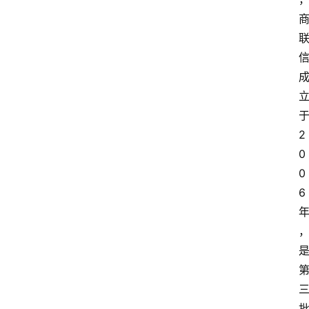
2
0
0
6