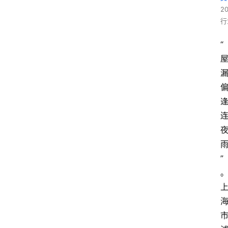
2
行
“
”