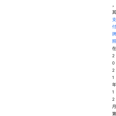
2
0
2
1
1
2