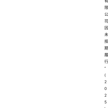
“
(
2
0
2
5