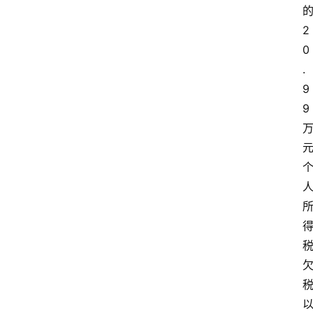
2
0
.
9
9