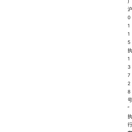
)
0
1
1
5
1
3
7
2
8
”