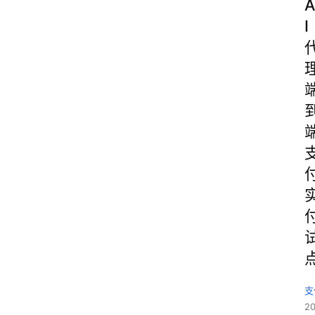
A
I
支
2