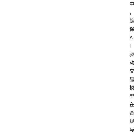
更
多
A
I